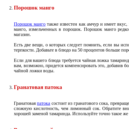
Порошок манго
Порошок манго
также известен как амчур и имеет вкус,
манго, измельченных в порошок. Порошок манго редко 
магазин.
Есть две вещи, о которых следует помнить, если вы исп
терпкости. Добавьте в блюдо на 50 процентов больше пор
Если для вашего блюда требуется чайная ложка тамаринда
вам, возможно, придется компенсировать это, добавив бо
чайной ложки воды.
Гранатовая патока
Гранатовая
патока
состоит из гранатового сока, превращ
сложную кислотность, чем лимонный сок. Обратите вним
хорошей заменой тамаринда. Используйте точно такое же 