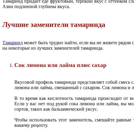
Тамаринд придает еде фруктовый, терпкий вкус с оттенком сл
Азии подлинной глубины вкуса.
Лучшие заменители тамаринда
Тамаринд
может быть трудно найти, если вы не живете рядом с
на некоторые из лучших заменителей тамаринда.
Сок лимона или лайма плюс сахар
Вкусовой профиль тамаринда представляет собой смесь с
лимона или лайма, смешанный с сахаром. Сок лимона и ла
В то время как кислотность тамаринда происходит от 
Если у вас нет под рукой сока лимона или лайма, вы мо
сортов, таких как бальзамический уксус.
Чтобы использовать этот заменитель, смешайте равные 
вашему рецепту.