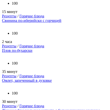
100
15 минут
Рецепты
/
Горячие блюда
Свинина по-иберийски с горчицей
100
2 часа
Рецепты
/
Горячие блюда
Плов по-бухарски
100
35 минут
Рецепты
/
Горячие блюда
Омлет, запеченный в духовке
100
30 минут
Рецепты
/
Горячие блюда