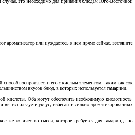
ом случае, это необходимо для придания блюдам Юго-Восточной
от ароматизатор или нуждаетесь в нем прямо сейчас, взгляните
й способ воспроизвести его с кислым элементом, таким как сок
большинством вкусов блюд, в которых используется тамаринд.
ной кислоты. Оба могут обеспечить необходимую кислотность.
ли вы используете уксус, избегайте сильно ароматизированных
кое же количество смеси, которое требуется для тамаринда по