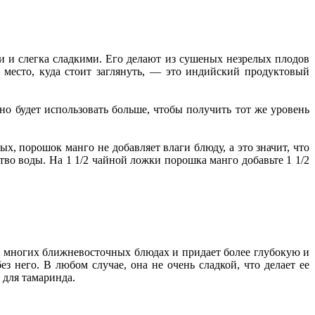
ми и слегка сладкими. Его делают из сушеных незрелых плодов
 место, куда стоит заглянуть, — это индийский продуктовый
но будет использовать больше, чтобы получить тот же уровень
х, порошок манго не добавляет влаги блюду, а это значит, что
тво воды. На 1 1/2 чайной ложки порошка манго добавьте 1 1/2
о многих ближневосточных блюдах и придает более глубокую и
 него. В любом случае, она не очень сладкой, что делает ее
 для тамаринда.