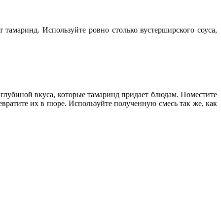
т тамаринд. Используйте ровно столько вустерширского соуса,
 глубиной вкуса, которые тамаринд придает блюдам. Поместите
вратите их в пюре. Используйте полученную смесь так же, как