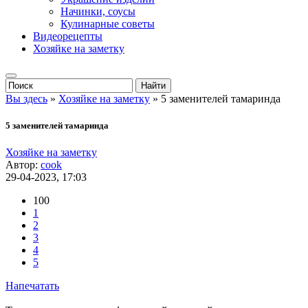
Начинки, соусы
Кулинарные советы
Видеорецепты
Хозяйке на заметку
Вы здесь
»
Хозяйке на заметку
» 5 заменителей тамаринда
5 заменителей тамаринда
Хозяйке на заметку
Автор:
cook
29-04-2023, 17:03
100
1
2
3
4
5
Напечатать