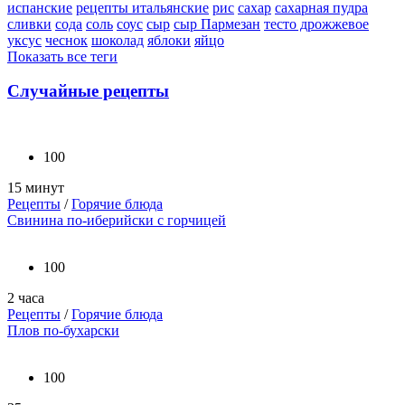
испанские
рецепты итальянские
рис
сахар
сахарная пудра
сливки
сода
соль
соус
сыр
сыр Пармезан
тесто дрожжевое
уксус
чеснок
шоколад
яблоки
яйцо
Показать все теги
Случайные рецепты
100
15 минут
Рецепты
/
Горячие блюда
Свинина по-иберийски с горчицей
100
2 часа
Рецепты
/
Горячие блюда
Плов по-бухарски
100