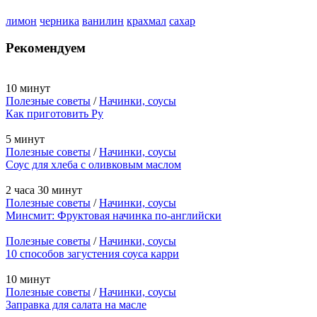
лимон
черника
ванилин
крахмал
сахар
Рекомендуем
10 минут
Полезные советы
/
Начинки, соусы
Как приготовить Ру
5 минут
Полезные советы
/
Начинки, соусы
Соус для хлеба с оливковым маслом
2 часа 30 минут
Полезные советы
/
Начинки, соусы
Минсмит: Фруктовая начинка по-английски
Полезные советы
/
Начинки, соусы
10 способов загустения соуса карри
10 минут
Полезные советы
/
Начинки, соусы
Заправка для салата на масле