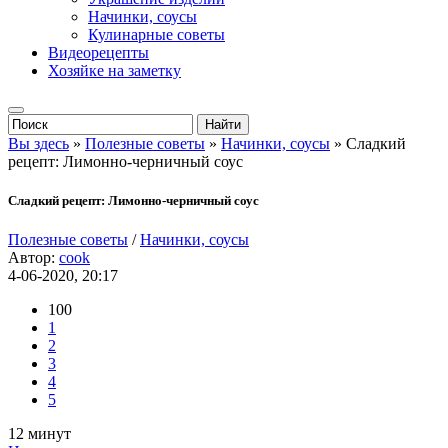
Начинки, соусы
Кулинарные советы
Видеорецепты
Хозяйке на заметку
Вы здесь
»
Полезные советы
»
Начинки, соусы
» Сладкий
рецепт: Лимонно-черничный соус
Сладкий рецепт: Лимонно-черничный соус
Полезные советы
/
Начинки, соусы
Автор:
cook
4-06-2020, 20:17
100
1
2
3
4
5
12 минут