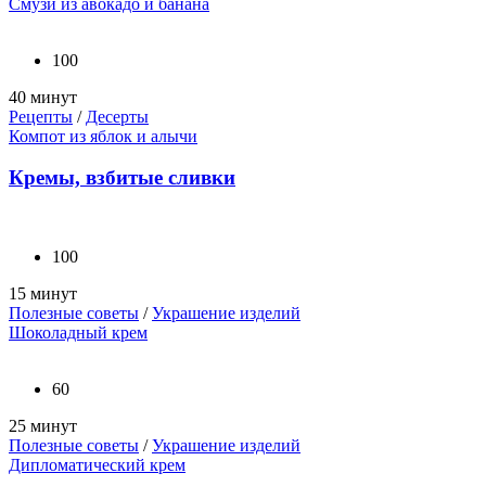
Смузи из авокадо и банана
100
40 минут
Рецепты
/
Десерты
Компот из яблок и алычи
Кремы, взбитые сливки
100
15 минут
Полезные советы
/
Украшение изделий
Шоколадный крем
60
25 минут
Полезные советы
/
Украшение изделий
Дипломатический крем