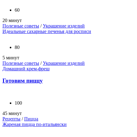
60
20 минут
Полезные советы
/
Украшение изделий
Идеальные сахарные печенья для росписи
80
5 минут
Полезные советы
/
Украшение изделий
Домашний крем-фреш
Готовим пиццу
100
45 минут
Рецепты
/
Пицца
Жареная пицца по-итальянски