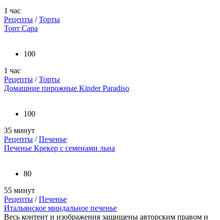
1 час
Рецепты
/
Торты
Торт Сара
100
1 час
Рецепты
/
Торты
Домашние пирожные Kinder Paradiso
100
35 минут
Рецепты
/
Печенье
Печенье Крекер с семенами льна
80
55 минут
Рецепты
/
Печенье
Итальянское миндальное печенье
Весь контент и изображения защищены авторским правом и