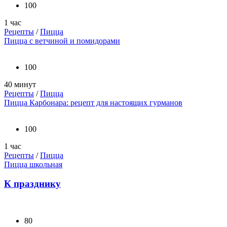
100
1 час
Рецепты
/
Пицца
Пицца с ветчиной и помидорами
100
40 минут
Рецепты
/
Пицца
Пицца Карбонара: рецепт для настоящих гурманов
100
1 час
Рецепты
/
Пицца
Пицца школьная
К празднику
80