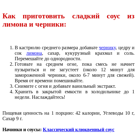
Как приготовить сладкий соус из
лимона и черники:
В кастрюлю среднего размера добавьте
чернику
, цедру и
сок
лимона
, сахар, кукурузный крахмал и соль.
Перемешайте до однородности.
Готовьте на среднем огне, пока смесь не начнет
пузыриться и не загустеет (около 12 минут для
замороженной черники, около 6-7 минут для свежей).
Время от времени помешивайте.
Снимите с огня и добавьте ванильный экстракт.
Хранить в закрытой емкости в холодильнике до 1
недели. Наслаждайтесь!
Пищевая ценность на 1 порцию: 42 калории, Углеводы 10 г,
Сахар 9 г.
Начинки и соусы:
Классический клюквенный соус