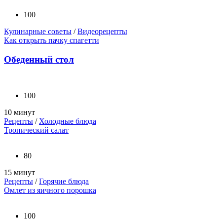
100
Кулинарные советы
/
Видеорецепты
Как открыть пачку спагетти
Обеденный стол
100
10 минут
Рецепты
/
Холодные блюда
Тропический салат
80
15 минут
Рецепты
/
Горячие блюда
Омлет из яичного порошка
100