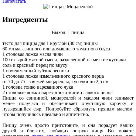
Напечатать
Ингредиенты
Выход: 1 пицца
тесто для пиццы для 1 круглой (30 см) пиццы
60 мл магазинного или домашнего томатного соуса
1 столовая ложка масла чили
100 г сырой мясной смеси, разделенной на мелкие кусочки
соль и красный перец по вкусу
1 измельченный зубчик чеснока
1 столовая ложка измельченного красного перца
от 70 до 75 г свежей моцареллы, кусочки по 2,5 см
1 головка тонко нарезанного лука
2 столовые ложки нарезанного мини-сладкого перца
Пицца со свининой, моцареллой и маслом чили занимает
менее получаса и обеспечивает хрустящую корочку и
пузырящийся сыр. Попробуйте сбрызнуть пряным маслом,
чтобы получилось идеально и аппетитно.
Пиццу очень просто приготовить, и она порадует ваших
друзей и близких, любящих острую пищу. Вы можете