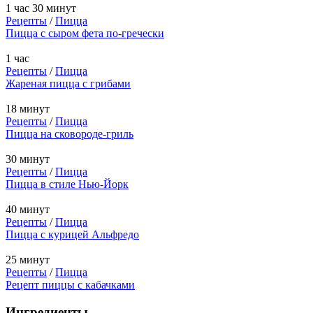
1 час 30 минут
Рецепты
/
Пицца
Пицца с сыром фета по-гречески
1 час
Рецепты
/
Пицца
Жареная пицца с грибами
18 минут
Рецепты
/
Пицца
Пицца на сковороде-гриль
30 минут
Рецепты
/
Пицца
Пицца в стиле Нью-Йорк
40 минут
Рецепты
/
Пицца
Пицца с курицей Альфредо
25 минут
Рецепты
/
Пицца
Рецепт пиццы с кабачками
Ингредиенты