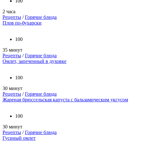
100
2 часа
Рецепты
/
Горячие блюда
Плов по-бухарски
100
35 минут
Рецепты
/
Горячие блюда
Омлет, запеченный в духовке
100
30 минут
Рецепты
/
Горячие блюда
Жареная брюссельская капуста с бальзамическим уксусом
100
30 минут
Рецепты
/
Горячие блюда
Гусиный омлет