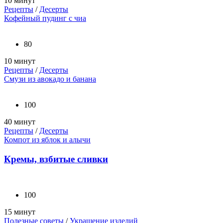
10 минут
Рецепты
/
Десерты
Кофейный пудинг с чиа
80
10 минут
Рецепты
/
Десерты
Смузи из авокадо и банана
100
40 минут
Рецепты
/
Десерты
Компот из яблок и алычи
Кремы, взбитые сливки
100
15 минут
Полезные советы
/
Украшение изделий