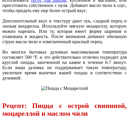
использовать
тесто для пиццы
, купленное в магазине, или
приготовить собственное с нуля. Добавьте масло чили в соус,
чтобы придать ему еще более острый вкус.
Дополнительный вкус и текстуру дают лук, сладкий перец и
липкая моцарелла. Используйте мягкую моцареллу, которую
можно нарезать. Или ту, которая имеет форму шариков и
упакована в жидкость. После запекания добавьте обильную
струю масла чили и измельченный красный перец.
Во многих бытовых духовках максимальная температура
составляет 500 °F, и это действительно отлично подходит для
круглой пиццы, запеченной на камне в течение 6-7 минут.
Если ваша духовка не поддерживает такую температуру,
увеличьте время выпечки вашей пиццы в соответствии с
духовкой.
Рецепт: Пицца с острой свининой,
моцареллой и маслом чили