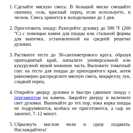
Сделайте мясную смесь: В большой миске смешайте
свинину, соль, красный перец, если используете, и
чеснок. Смесь хранится в холодильнике до 1 дня.
Приготовить пиццу: Разогрейте духовку до 500 °F (260
°C) с помощью камня для пиццы или стальной формы
для выпечки, установленной на средней решетке
духовки.
Растяните тесто до 30-сантиметрового круга, образуя
приподнятый край, напылите универсальной или
кукурузной мукой нижнюю часть. Выложите томатный
соус на тесто для пиццы до приподнятого края, затем
равномерно распределите мясную смесь, моцареллу, лук,
сладкий перец.
Откройте дверцу духовки и быстро сдвиньте пиццу с
пергаментом
на камень. Закройте дверцу и включите
свет духовки. Выпекайте до тех пор, пока корка пиццы
не подрумянится, колбаса не приготовится, а сыр не
закипит, 7–12 минут.
Сбрызнуть маслом чили и сразу подавать.
Наслаждайтесь!