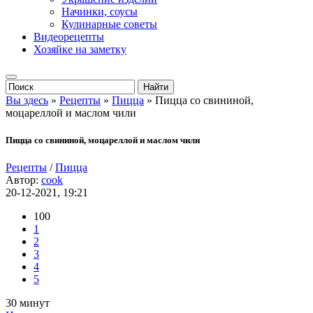
Начинки, соусы
Кулинарные советы
Видеорецепты
Хозяйке на заметку
Вы здесь
»
Рецепты
»
Пицца
» Пицца со свининой,
моцареллой и маслом чили
Пицца со свининой, моцареллой и маслом чили
Рецепты
/
Пицца
Автор:
cook
20-12-2021, 19:21
100
1
2
3
4
5
30 минут