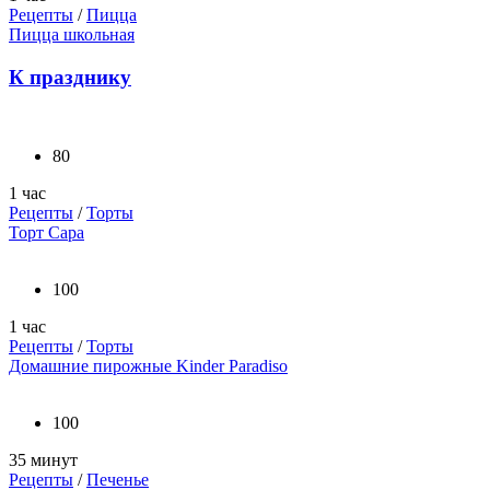
Рецепты
/
Пицца
Пицца школьная
К празднику
80
1 час
Рецепты
/
Торты
Торт Сара
100
1 час
Рецепты
/
Торты
Домашние пирожные Kinder Paradiso
100
35 минут
Рецепты
/
Печенье