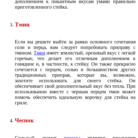
дополнением к пикантным вкусам умами правильно
приготовленного стейка.
Тмин
Если вы решите выйти за рамки основного сочетания
соли и перца, вам следует попробовать приправу с
тмином.
Тмин
имеет землистый, ореховый вкус с легкой
горечью, что делает его отличным дополнением к
говядине и, в частности, к стейку. Он также прекрасно
сочетается с перцем, солью и большинством других
традиционных приправ, которые вы, возможно,
захотите использовать для своего стейка. Он
обеспечивает свой дополнительный вкус без тепла. При
использовании вместе с черным перцем тмин может
помочь обеспечить идеальную корочку для стейка на
гриле.
Чеснок
Сильный аромат
чеснока
является продуктом