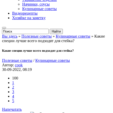
Начинки, соусы
Кулинарные советы
Видеорецепты
Хозяйке на заметку
Вы здесь
»
Полезные советы
»
Кулинарные советы
» Какие
специи лучше всего подходят для стейка?
Какие специи лучше всего подходят для стейка?
Полезные советы
/
Кулинарные советы
Автор:
cook
30-09-2022, 08:19
100
1
2
3
4
5
Напечатать