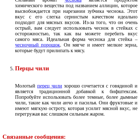
химического вещества под названием аллицин, которое
высвобождается при нарезании зубчика чеснока. Этот
вкус с его слегка сернистым качеством идеально
подходит для мясных вкусов. Из-за того, что он очень
острый, вам следует использовать чеснок в стейках с
осторожностью, так как вы можете перебить вкус
самого мяса. Идеальная форма чеснока для стейка –
чесночный порошок
. Он мягче и имеет мелкие зерна,
которые будут прилипать к мясу.
Перцы чили
Молотый
перец чили
хорошо сочетается с говядиной и
является традиционной добавкой к бифштексам.
Попробуйте использовать более темные, более дымные
чили, такие как чили анчо и пасилья. Они фруктовые и
имеют мягкую остроту, которая усилит мясной вкус, не
перегружая вас слишком сильным жаром.
Связанные сообщения: