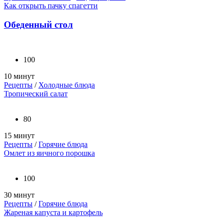
Как открыть пачку спагетти
Обеденный стол
100
10 минут
Рецепты
/
Холодные блюда
Тропический салат
80
15 минут
Рецепты
/
Горячие блюда
Омлет из яичного порошка
100
30 минут
Рецепты
/
Горячие блюда
Жареная капуста и картофель