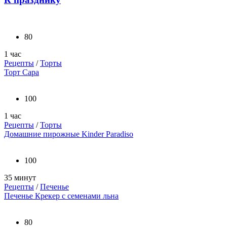
80
1 час
Рецепты
/
Торты
Торт Сара
100
1 час
Рецепты
/
Торты
Домашние пирожные Kinder Paradiso
100
35 минут
Рецепты
/
Печенье
Печенье Крекер с семенами льна
80