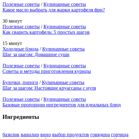
Полезные советы
/
Кулинарные советы
Какое масло выбрать для жарки картофеля фри?
30 минут
Полезные советы
/
Кулинарные советы
Как сварить картофель: 5 простых шагов
15 минут
Холодные блюда
/
Кулинарные советы
Шаг за шагом: Домашние суши
Полезные советы
/
Кулинарные советы
Советы и методы приготовления курицы
Булочки, пироги
/
Кулинарные советы
Шаг за шагом: Настоящие круассаны с нуля
Полезные советы
/
Кулинарные советы
Базовые пропорции ингредиентов для идеальных блюд
Ингредиенты
базилик
ванилин
вино
выбор продуктов
говядина
горчица