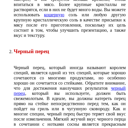
впитаться в мясо. Более крупные кристаллы не
растворятся, если в них не будет много воды. Вы можете
использовать
кошерную
соль или любую другую
крупную кристаллическую соль в качестве присыпки к
мясу после его приготовления, поскольку их цель
состоит в том, чтобы улучшить презентацию, а также
вкус и текстуру.
Черный перец
Черный перец, который иногда называют королем
специй, является одной из тех специй, которые хорошо
сочетаются со многими продуктами, но особенно
хорошо он сочетается со стейками. Обратите внимание,
что для достижения наилучших результатов
черный
перец
, который вы используете, должен быть
свежемолотым. В идеале, вы должны натереть перец
прямо на стейке непосредственно перед тем, как он
пойдет на гриль или в чугунную сковороду. Как и
многие специи, черный перец быстро теряет свой вкус
после измельчения. Мягкий жгучий вкус черного перца
в сочетании с нотками сосны является прекрасным