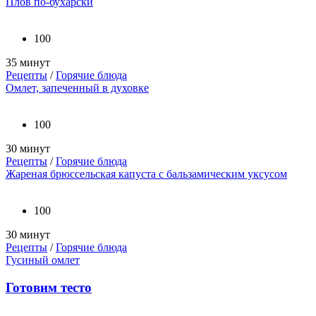
Плов по-бухарски
100
35 минут
Рецепты
/
Горячие блюда
Омлет, запеченный в духовке
100
30 минут
Рецепты
/
Горячие блюда
Жареная брюссельская капуста с бальзамическим уксусом
100
30 минут
Рецепты
/
Горячие блюда
Гусиный омлет
Готовим тесто