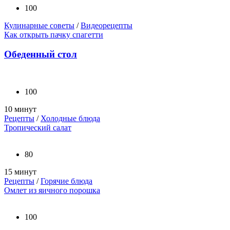
100
Кулинарные советы
/
Видеорецепты
Как открыть пачку спагетти
Обеденный стол
100
10 минут
Рецепты
/
Холодные блюда
Тропический салат
80
15 минут
Рецепты
/
Горячие блюда
Омлет из яичного порошка
100