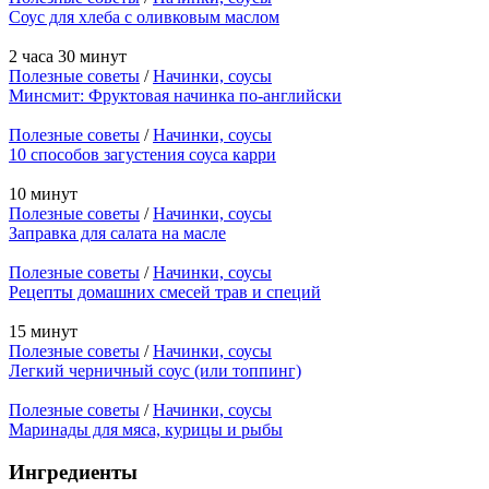
Соус для хлеба с оливковым маслом
2 часа 30 минут
Полезные советы
/
Начинки, соусы
Минсмит: Фруктовая начинка по-английски
Полезные советы
/
Начинки, соусы
10 способов загустения соуса карри
10 минут
Полезные советы
/
Начинки, соусы
Заправка для салата на масле
Полезные советы
/
Начинки, соусы
Рецепты домашних смесей трав и специй
15 минут
Полезные советы
/
Начинки, соусы
Легкий черничный соус (или топпинг)
Полезные советы
/
Начинки, соусы
Маринады для мяса, курицы и рыбы
Ингредиенты