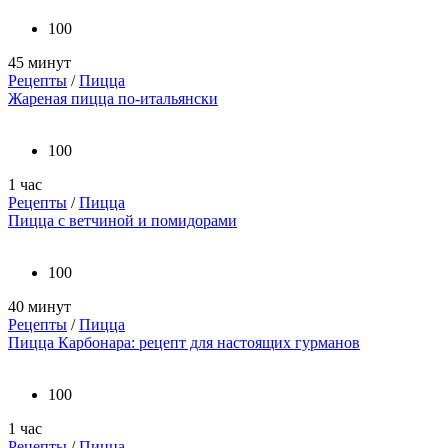
100
45 минут
Рецепты
/
Пицца
Жареная пицца по-итальянски
100
1 час
Рецепты
/
Пицца
Пицца с ветчиной и помидорами
100
40 минут
Рецепты
/
Пицца
Пицца Карбонара: рецепт для настоящих гурманов
100
1 час
Рецепты
/
Пицца