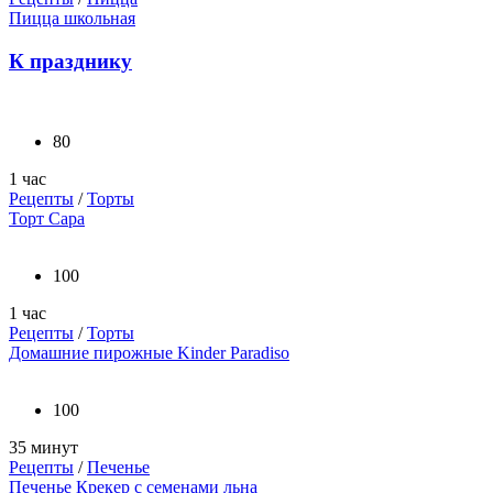
Пицца школьная
К празднику
80
1 час
Рецепты
/
Торты
Торт Сара
100
1 час
Рецепты
/
Торты
Домашние пирожные Kinder Paradiso
100
35 минут
Рецепты
/
Печенье
Печенье Крекер с семенами льна