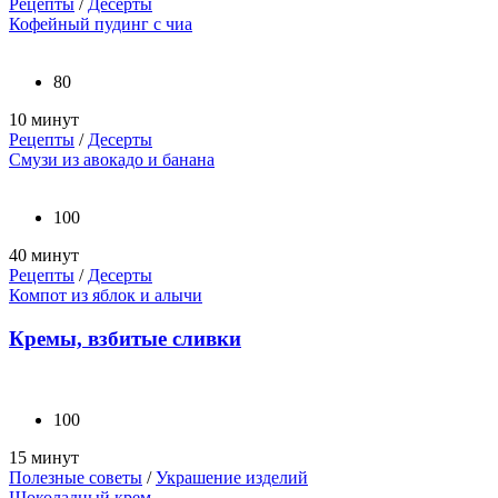
Рецепты
/
Десерты
Кофейный пудинг с чиа
80
10 минут
Рецепты
/
Десерты
Смузи из авокадо и банана
100
40 минут
Рецепты
/
Десерты
Компот из яблок и алычи
Кремы, взбитые сливки
100
15 минут
Полезные советы
/
Украшение изделий
Шоколадный крем