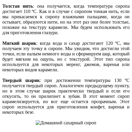
Толстая нить
: она получается, когда температура сиропа
достигает 110 ºC. Как и в случае с сиропом тонкая нить, если
мы прикасаемся к сиропу влажными пальцами, когда он
остывает, образуются нити, но на этот раз они более толстые,
похожие на текстуру карамели. Мы будем использовать его
для приготовления глазури.
Мягкий шарик
: когда вода и сахар достигают 120 ºC, мы
получаем эту точку в сиропе. Мы увидим, что достигли этой
точки, если нальем немного воды и сформируем шар, который
будет мягким на ощупь, но с текстурой. Этот тип сиропа
используется для некоторых меренг, джемов, варенья или
некоторых видов карамели.
Твердый шарик
: при достижении температуры 130 ºC
получается твердый сироп. Аналогичен предыдущему пункту,
но в этом случае шарик практически твердый и если его
откусить, то он прилипнет к зубам. В этот момент сироп
карамелизируется, но все еще остается прозрачным. Этот
сироп используется для приготовления конфет, варенья и
некоторых безе.