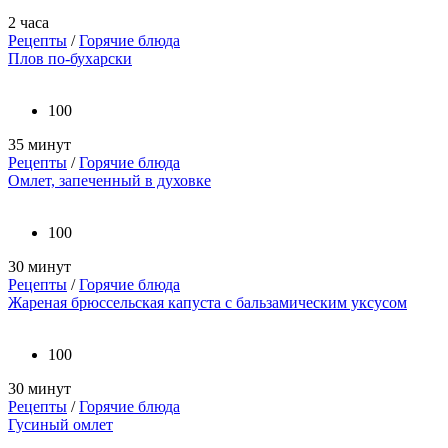
2 часа
Рецепты
/
Горячие блюда
Плов по-бухарски
100
35 минут
Рецепты
/
Горячие блюда
Омлет, запеченный в духовке
100
30 минут
Рецепты
/
Горячие блюда
Жареная брюссельская капуста с бальзамическим уксусом
100
30 минут
Рецепты
/
Горячие блюда
Гусиный омлет