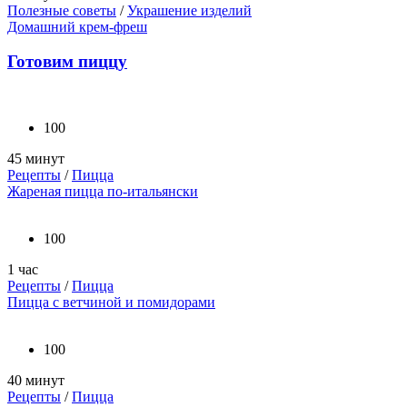
Полезные советы
/
Украшение изделий
Домашний крем-фреш
Готовим пиццу
100
45 минут
Рецепты
/
Пицца
Жареная пицца по-итальянски
100
1 час
Рецепты
/
Пицца
Пицца с ветчиной и помидорами
100
40 минут
Рецепты
/
Пицца