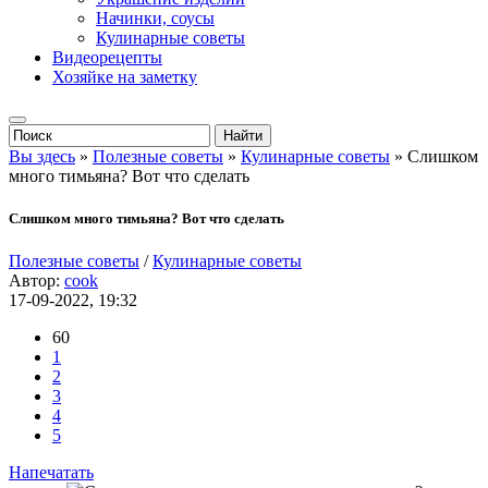
Начинки, соусы
Кулинарные советы
Видеорецепты
Хозяйке на заметку
Вы здесь
»
Полезные советы
»
Кулинарные советы
» Слишком
много тимьяна? Вот что сделать
Слишком много тимьяна? Вот что сделать
Полезные советы
/
Кулинарные советы
Автор:
cook
17-09-2022, 19:32
60
1
2
3
4
5
Напечатать