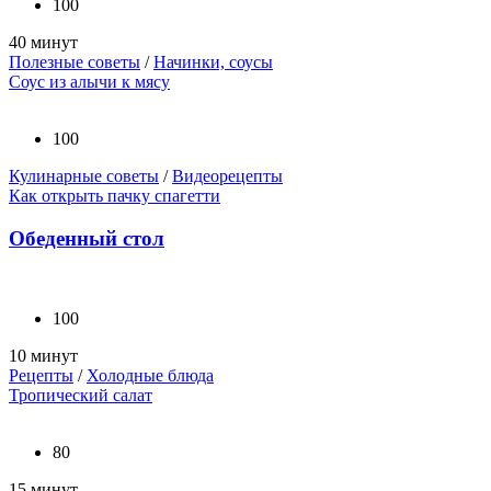
100
40 минут
Полезные советы
/
Начинки, соусы
Соус из алычи к мясу
100
Кулинарные советы
/
Видеорецепты
Как открыть пачку спагетти
Обеденный стол
100
10 минут
Рецепты
/
Холодные блюда
Тропический салат
80
15 минут