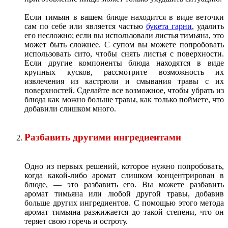
Если тимьян в вашем блюде находится в виде веточки
сам по себе или является частью
букета гарни
, удалить
его несложно; если вы использовали листья тимьяна, это
может быть сложнее. С супом вы можете попробовать
использовать сито, чтобы снять листья с поверхности.
Если другие компоненты блюда находятся в виде
крупных кусков, рассмотрите возможность их
извлечения из кастрюли и смывания травы с их
поверхностей. Сделайте все возможное, чтобы убрать из
блюда как можно больше травы, как только поймете, что
добавили слишком много.
Разбавить другими ингредиентами
Одно из первых решений, которое нужно попробовать,
когда какой-либо аромат слишком концентрирован в
блюде, — это разбавить его. Вы можете разбавить
аромат тимьяна или любой другой травы, добавив
больше других ингредиентов. С помощью этого метода
аромат тимьяна разжижается до такой степени, что он
теряет свою горечь и остроту.