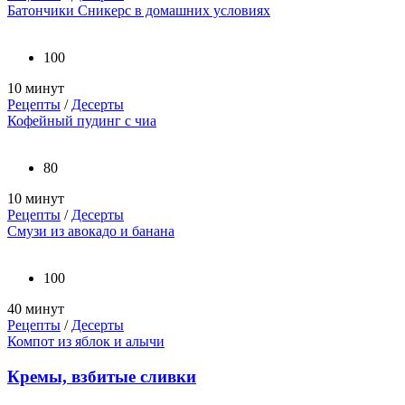
Батончики Сникерс в домашних условиях
100
10 минут
Рецепты
/
Десерты
Кофейный пудинг с чиа
80
10 минут
Рецепты
/
Десерты
Смузи из авокадо и банана
100
40 минут
Рецепты
/
Десерты
Компот из яблок и алычи
Кремы, взбитые сливки