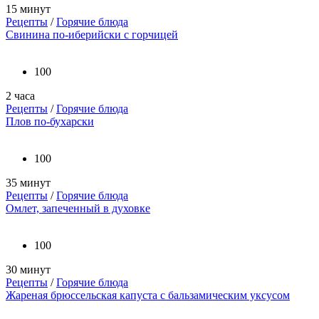
15 минут
Рецепты
/
Горячие блюда
Свинина по-иберийски с горчицей
100
2 часа
Рецепты
/
Горячие блюда
Плов по-бухарски
100
35 минут
Рецепты
/
Горячие блюда
Омлет, запеченный в духовке
100
30 минут
Рецепты
/
Горячие блюда
Жареная брюссельская капуста с бальзамическим уксусом