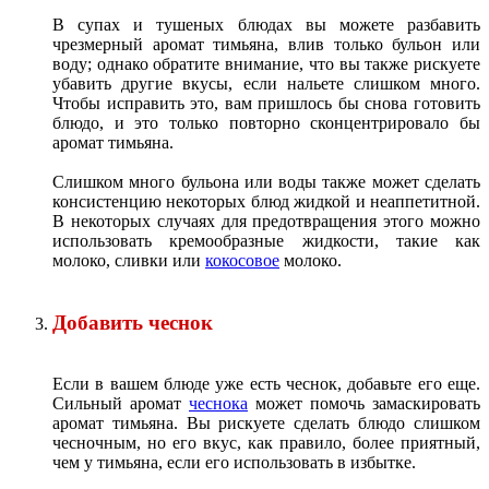
В супах и тушеных блюдах вы можете разбавить
чрезмерный аромат тимьяна, влив только бульон или
воду; однако обратите внимание, что вы также рискуете
убавить другие вкусы, если нальете слишком много.
Чтобы исправить это, вам пришлось бы снова готовить
блюдо, и это только повторно сконцентрировало бы
аромат тимьяна.
Слишком много бульона или воды также может сделать
консистенцию некоторых блюд жидкой и неаппетитной.
В некоторых случаях для предотвращения этого можно
использовать кремообразные жидкости, такие как
молоко, сливки или
кокосовое
молоко.
Добавить чеснок
Если в вашем блюде уже есть чеснок, добавьте его еще.
Сильный аромат
чеснока
может помочь замаскировать
аромат тимьяна. Вы рискуете сделать блюдо слишком
чесночным, но его вкус, как правило, более приятный,
чем у тимьяна, если его использовать в избытке.